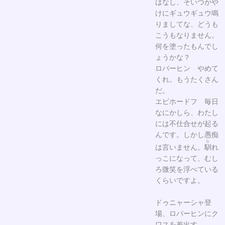
はなし、そいつがや
けにギュウギュウ鳴
りましてな、どうも
こうもなりません。
何を塗ったもんでし
ょうかな？
ロパーヒン やめて
くれ。もうたくさん
だ。
エピホードフ 毎日
なにかしら、わたし
には不仕合せが起る
んです。しかし愚痴
な
は言いません。
馴
れ
っこになって、むし
ろ微笑を浮べている
くらいですよ。
ドゥニャーシャ登
場、ロパーヒンにク
ワスを差出す。