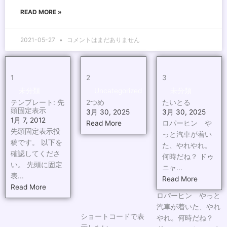
READ MORE »
2021-05-27
コメントはまだありません
1
2
3
未分類
Uncategorized
未分類
テンプレート: 先
2つめ
たいとる
頭固定表示
3月 30, 2025
3月 30, 2025
1月 7, 2012
Read More
ロパーヒン や
先頭固定表示投
っと汽車が着い
稿です。 以下を
た、やれやれ。
確認してくださ
何時だね？ ドゥ
い。 先頭に固定
ニャ...
表...
Read More
Read More
ロパーヒン やっと
汽車が着いた、やれ
ショートコードで表
やれ。何時だね？