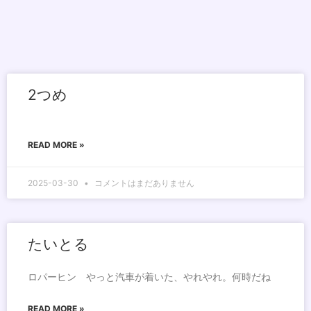
2つめ
READ MORE »
2025-03-30
コメントはまだありません
たいとる
ロパーヒン やっと汽車が着いた、やれやれ。何時だね
READ MORE »