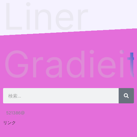
Liner
Gradiei
検
索
521386@
リンク